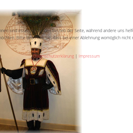
hnen sind essenziell für den Betrieb der Seite, während andere uns hel
öchten. Bitte beachten Sie, dass bei einer Ablehnung womöglich nicht m
Datenschutzerklärung
|
Impressum