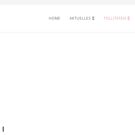
HOME
AKTUELLES
TOLLITÄTEN
 I