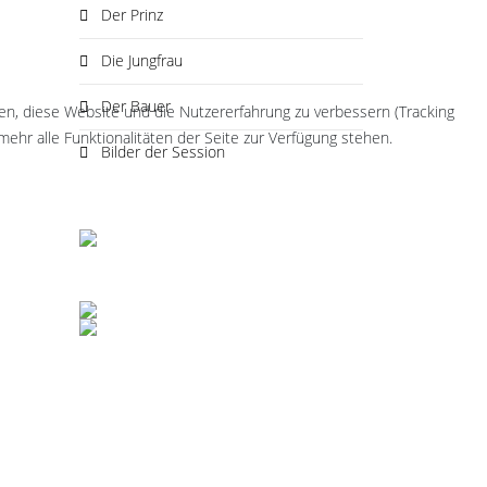
Der Prinz
Die Jungfrau
Der Bauer
fen, diese Website und die Nutzererfahrung zu verbessern (Tracking
ehr alle Funktionalitäten der Seite zur Verfügung stehen.
Bilder der Session