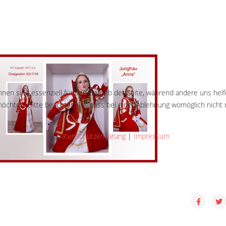
hnen sind essenziell für den Betrieb der Seite, während andere uns hel
öchten. Bitte beachten Sie, dass bei einer Ablehnung womöglich nicht m
Datenschutzerklärung
|
Impressum