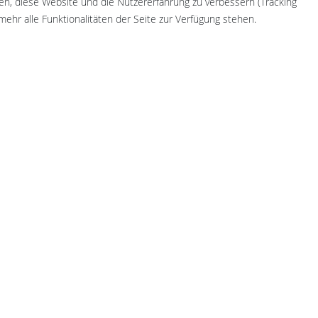
fen, diese Website und die Nutzererfahrung zu verbessern (Tracking
ehr alle Funktionalitäten der Seite zur Verfügung stehen.