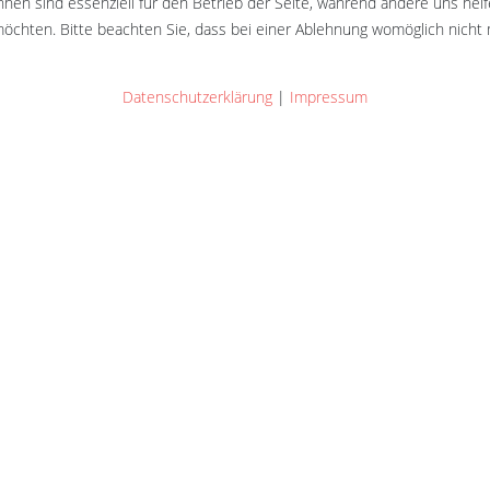
hnen sind essenziell für den Betrieb der Seite, während andere uns hel
öchten. Bitte beachten Sie, dass bei einer Ablehnung womöglich nicht m
Datenschutzerklärung
|
Impressum