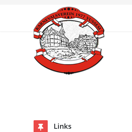
Links