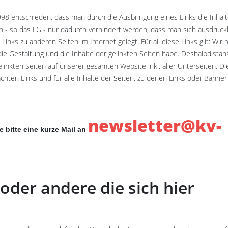
98 entschieden, dass man durch die Ausbringung eines Links die Inhalt
ann - so das LG - nur dadurch verhindert werden, dass man sich ausdrück
Links zu anderen Seiten im Internet gelegt. Für all diese Links gilt: Wir
 die Gestaltung und die Inhalte der gelinkten Seiten habe. Deshalbdistan
gelinkten Seiten auf unserer gesamten Website inkl. aller Unterseiten. D
chten Links und für alle Inhalte der Seiten, zu denen Links oder Banner
newsletter@kv-
e bitte eine kurze Mail an
oder andere die sich hier