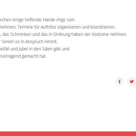
iechen einige helfende Hände rings rum.
 nehmen, Termine für Auftritte organisieren und koordinieren.
ste, das Schminken und das in Ordnung halten der Kostüme nehmen.
r Verein so in Anspruch nimmt.
ifall und Jubel in den Sälen gibt und
ervorragend gemacht hat.