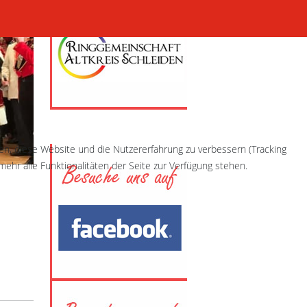
fen, diese Website und die Nutzererfahrung zu verbessern (Tracking
ehr alle Funktionalitäten der Seite zur Verfügung stehen.