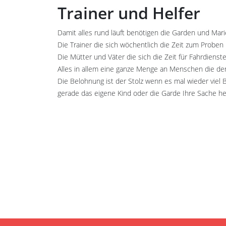
Trainer und Helfer
Damit alles rund läuft benötigen die Garden und Mar
Die Trainer die sich wöchentlich die Zeit zum Proben
Die Mütter und Väter die sich die Zeit für Fahrdien
Alles in allem eine ganze Menge an Menschen die de
Die Belohnung ist der Stolz wenn es mal wieder viel Be
gerade das eigene Kind oder die Garde Ihre Sache h