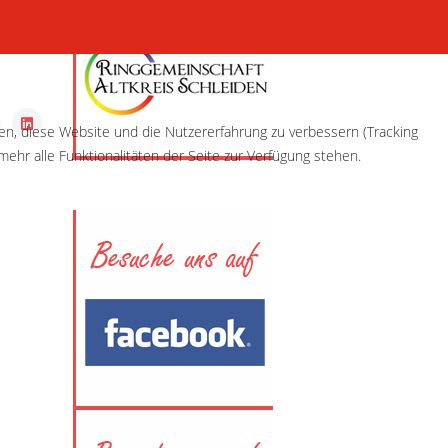
fen, diese Website und die Nutzererfahrung zu verbessern (Tracking
ehr alle Funktionalitäten der Seite zur Verfügung stehen.