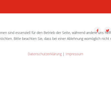
 Junioren-Garde.
hnen sind essenziell für den Betrieb der Seite, während andere uns hel
öchten. Bitte beachten Sie, dass bei einer Ablehnung womöglich nicht m
Datenschutzerklärung
|
Impressum