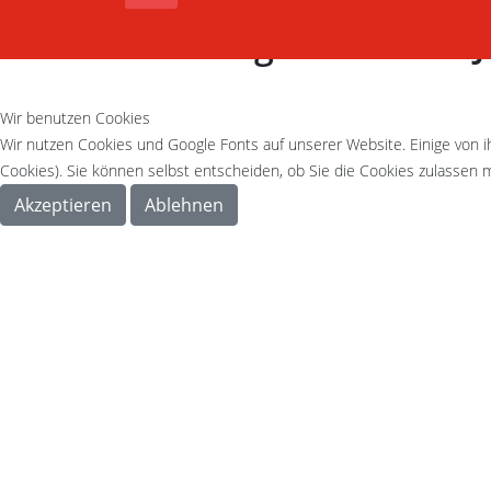
Derzeit gibt es keine
Wir benutzen Cookies
Wir nutzen Cookies und Google Fonts auf unserer Website. Einige von i
Cookies). Sie können selbst entscheiden, ob Sie die Cookies zulassen m
Akzeptieren
Ablehnen