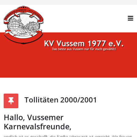
Tollitäten 2000/2001
Hallo, Vussemer
Karnevalsfreunde,
endlich ist es geschafft, die fünfte Jahreszeit ist erreicht. Wir freuen