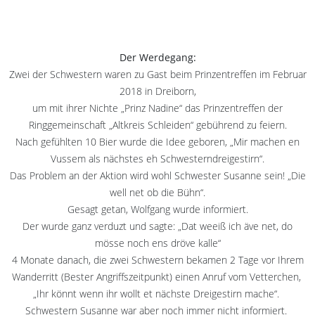
Der Werdegang:
Zwei der Schwestern waren zu Gast beim Prinzentreffen im Februar
2018 in Dreiborn,
um mit ihrer Nichte „Prinz Nadine“ das Prinzentreffen der
Ringgemeinschaft „Altkreis Schleiden“ gebührend zu feiern.
Nach gefühlten 10 Bier wurde die Idee geboren, „Mir machen en
Vussem als nächstes eh Schwesterndreigestirn“.
Das Problem an der Aktion wird wohl Schwester Susanne sein! „Die
well net ob die Bühn“.
Gesagt getan, Wolfgang wurde informiert.
Der wurde ganz verduzt und sagte: „Dat weeiß ich äve net, do
mösse noch ens dröve kalle“
4 Monate danach, die zwei Schwestern bekamen 2 Tage vor Ihrem
Wanderritt (Bester Angriffszeitpunkt) einen Anruf vom Vetterchen,
„Ihr könnt wenn ihr wollt et nächste Dreigestirn mache“.
Schwestern Susanne war aber noch immer nicht informiert.