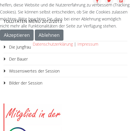
helfen, diese Website und die Nutzererfahrung zu verbessern (Tracking
Cookies). Sie können selbst entscheiden, ob Sie die Cookies zulassen
möchten. Bitte beachten Sie, dass bei einer Ablehnung womöglich
TOLLITÄTEN MENÜ 2012/2013
nicht mehr alle Funktionalitäten der Seite zur Verfügung stehen.
Akzeptieren
Ablehnen
Der Prinz
Datenschutzerklärung
|
Impressum
Die Jungfrau
Der Bauer
Wissenswertes der Session
Bilder der Session