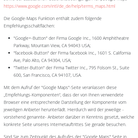
https://www.google.com/intl/de_de/help/terms_maps.html
Die Google-Maps Funktion enthält zudem folgende
Empfehlungsschaltflächen:
"Google+-Button" der Firma Google Inc., 1600 Amphitheatre
Parkway, Mountain View, CA 94043 USA;
"facebook-Button" der Firma facebook Inc., 1601 S. California
Ave, Palo Alto, CA 94304, USA;
"Twitter-Button" der Firma Twitter Inc., 795 Folsom St., Suite
600, San Francisco, CA 94107, USA.
Mit dem Aufruf der "Google Maps"-Seite veranlassen diese
„Empfehlungs-Komponenten“, dass der von Ihnen verwendete
Browser eine entsprechende Darstellung der Komponente vom
jeweiligen Anbieter herunterlädt. Hierdurch wird der jeweilige -
vorstehend genannte- Anbieter darüber in Kenntnis gesetzt, welche
konkrete Seite unseres Internetauftrittes Sie gerade besuchen.
Sind Sie zum Zeitpunkt des Aufrufes der "Google Maps" Seite in