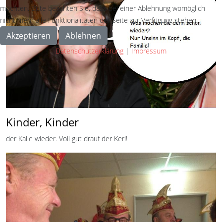
möchten. Bitte beachten Sie, dass bei einer Ablehnung womöglich
nicht mehr alle Funktionalitäten der Seite zur Verfügung stehen.
Akzeptieren
Ablehnen
Datenschutzerklärung
|
Impressum
Kinder, Kinder
der Kalle wieder. Voll gut drauf der Kerl!