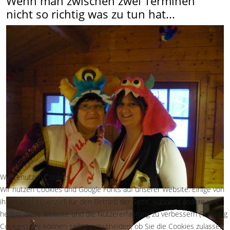
Wenn man zwischen zwei Terminen
nicht so richtig was zu tun hat...
Wir benutzen Cookies
Wir nutzen Cookies und Google Fonts auf unserer Website. Einige von
ihnen sind essenziell für den Betrieb der Seite, während andere uns
helfen, diese Website und die Nutzererfahrung zu verbessern (Tracking
Cookies). Sie können selbst entscheiden, ob Sie die Cookies zulassen