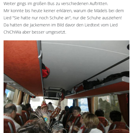
Weiter gings im großen Bus zu verschiedenen Auftritten.
Mir konnte bis heute keiner erklären, warum die Mädels bei dem
Lied "Sie hatte nur noch Schuhe an", nur die Schuhe ausziehen!
Da hatten die Jackemenn im Bild davor den Liedtext vom Lied
ChiChiWa aber besser umgesetzt.