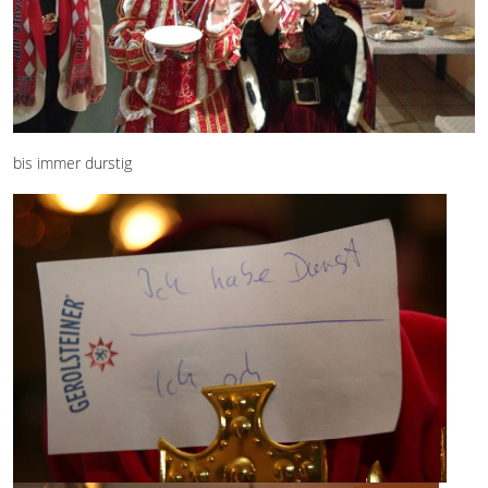
bis immer durstig