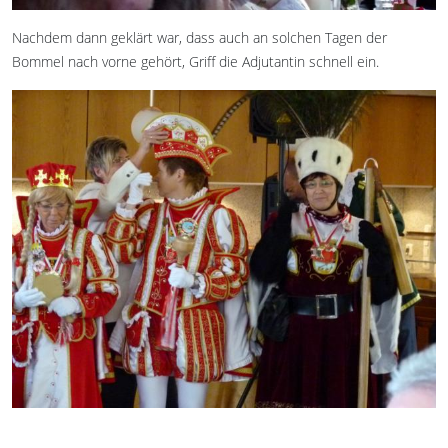
Nachdem dann geklärt war, dass auch an solchen Tagen der
Bommel nach vorne gehört, Griff die Adjutantin schnell ein.