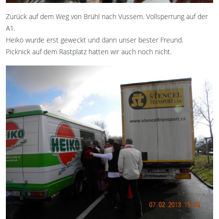
Zurück auf dem Weg von Brühl nach Vussem. Vollsperrung auf der
A1.
Heiko wurde erst geweckt und dann unser bester Freund.
Picknick auf dem Rastplatz hatten wir auch noch nicht.