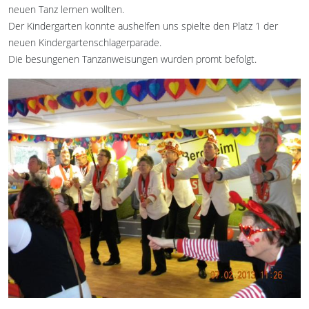
neuen Tanz lernen wollten.
Der Kindergarten konnte aushelfen uns spielte den Platz 1 der
neuen Kindergartenschlagerparade.
Die besungenen Tanzanweisungen wurden promt befolgt.