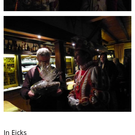
In Eicks