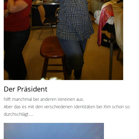
Der Präsident
hilft manchmal bei anderen Vereinen aus.
Aber das es mit den verschiedenen Identitäten bei ihm schon so
durchschlägt.....