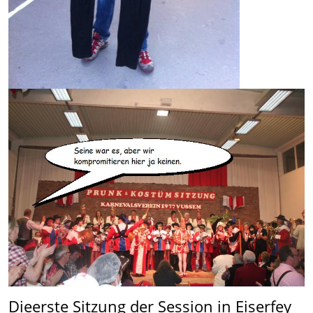
Die
erste Sitzung der Session
in Eiserfey