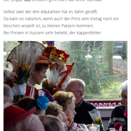
Selbst zwei der drei Adjutanten hat es dahin gerafft.
Da kann es natürlich, wenn auch der Prinz vom Vortag noch ein
bisschen verpeilt ist, zu kleinen Patzern kommen.
Bei Prinzen in Vussem sehr beliebt, der Kappenfehler: