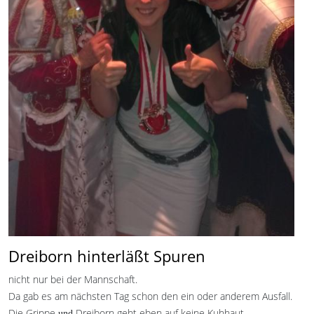
Dreiborn hinterläßt Spuren
nicht nur bei der Mannschaft.
Da gab es am nächsten Tag schon den ein oder anderem Ausfall.
Die Grippe
Dreiborn geht eben auf keine Kuhhaut.
und