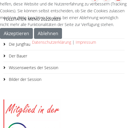
helfen, diese Website und die Nutzererfahrung zu verbessern (Tracking
Cookies). Sie können selbst entscheiden, ob Sie die Cookies zulassen
möchten. Bitte beachten Sie, dass bei einer Ablehnung womöglich
TOLLITÄTEN MENÜ 2022/2023
nicht mehr alle Funktionalitäten der Seite zur Verfügung stehen.
Der Prinz
Akzeptieren
Ablehnen
Datenschutzerklärung
|
Impressum
Die Jungfrau
Der Bauer
Wissenswertes der Session
Bilder der Session