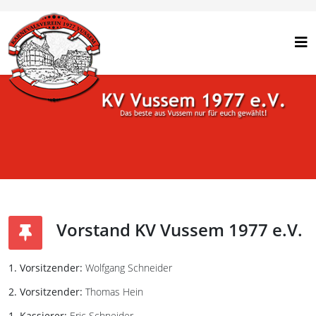
Vorstand KV Vussem 1977 e.V.
1. Vorsitzender:
Wolfgang Schneider
2. Vorsitzender:
Thomas Hein
1. Kassierer:
Eric Schneider